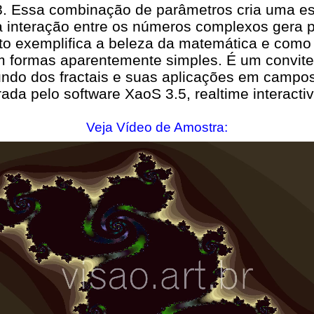
 Essa combinação de parâmetros cria uma estr
 interação entre os números complexos gera p
to exemplifica a beleza da matemática e como 
 formas aparentemente simples. É um convite 
do dos fractais e suas aplicações em campos d
ada pelo software XaoS 3.5, realtime interactiv
Veja Vídeo de Amostra: