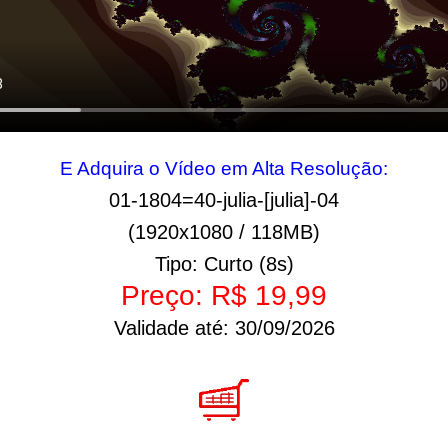
E Adquira o Vídeo em Alta Resolução:
01-1804=40-julia-[julia]-04
(1920x1080 / 118MB)
Tipo: Curto (8s)
Preço: R$ 19,99
Validade até: 30/09/2026