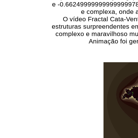
e -0.66249999999999999978.
e complexa, onde a
O vídeo Fractal Cata-Ven
estruturas surpreendentes em
complexo e maravilhoso mun
Animação foi ger