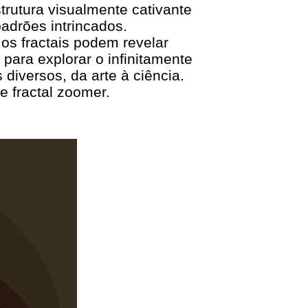
utura visualmente cativante
adrões intrincados.
os fractais podem revelar
para explorar o infinitamente
iversos, da arte à ciência.
e fractal zoomer.